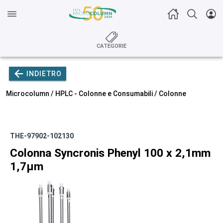
CATEGORIE
INDIETRO
Microcolumn /
HPLC - Colonne e Consumabili
/
Colonne
THE-97902-102130
Colonna Syncronis Phenyl 100 x 2,1mm
1,7µm