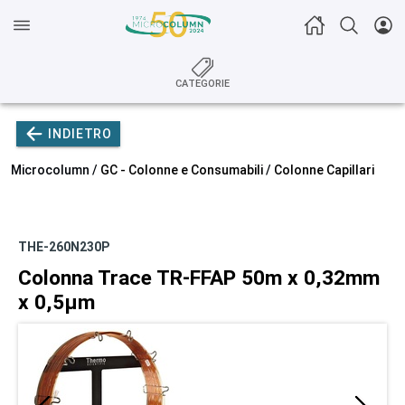
CATEGORIE
INDIETRO
Microcolumn /
GC - Colonne e Consumabili
/
Colonne Capillari
THE-260N230P
Colonna Trace TR-FFAP 50m x 0,32mm
x 0,5µm