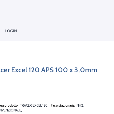
LOGIN
acer Excel 120 APS 100 x 3,0mm
nea prodotto
TRACER EXCEL 120
Fase stazionaria
NH2
NVENZIONALE