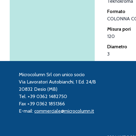
Teknokroma
Formato
COLONNA C
Misura pori
120
Diametro
3
Microcolumn Srl con unico socio
Via Lavoratori Autobianchi, 1 Ed. 24/B
20832 Desio (MB)
Tel. +39 0362 1482750
Fax +39 0362 1851366
E-mail:
commerciale@microcolumn.it