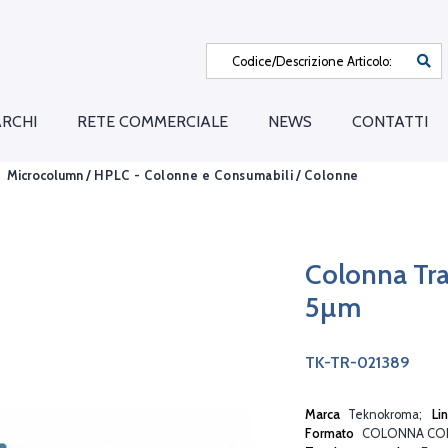
RCHI
RETE COMMERCIALE
NEWS
CONTATTI
Microcolumn /
HPLC - Colonne e Consumabili
/
Colonne
Colonna Tr
5µm
TK-TR-021389
Marca
Teknokroma
Li
Formato
COLONNA CO