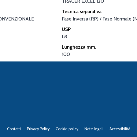
TRACER EXCEL 120
Tecnica separativa
ONVENZIONALE
Fase Inversa (RP) / Fase Normale (
USP
L8
Lunghezza mm.
100
Contatti
Privacy Policy
Cookie policy
Note legali
Accessibilità