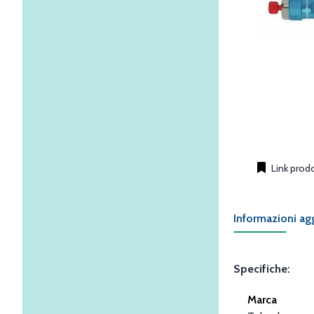
Link prod
Informazioni ag
Specifiche:
Marca