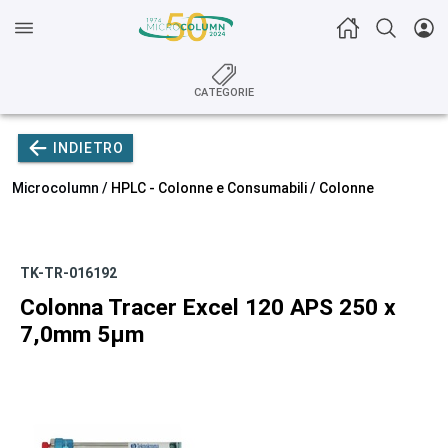
CATEGORIE
INDIETRO
Microcolumn /
HPLC - Colonne e Consumabili
/
Colonne
TK-TR-016192
Colonna Tracer Excel 120 APS 250 x
7,0mm 5µm