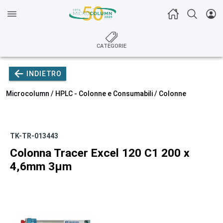
CATEGORIE
INDIETRO
Microcolumn /
HPLC - Colonne e Consumabili
/
Colonne
TK-TR-013443
Colonna Tracer Excel 120 C1 200 x
4,6mm 3µm