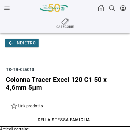
CATEGORIE
INDIETRO
TK-TR-025010
Colonna Tracer Excel 120 C1 50 x
4,6mm 5µm
Link prodotto
DELLA STESSA FAMIGLIA
Articoli correlati