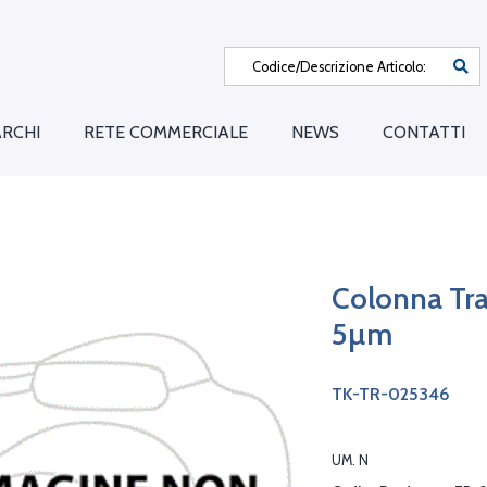
RCHI
RETE COMMERCIALE
NEWS
CONTATTI
Colonna Tr
5µm
TK-TR-025346
UM. N