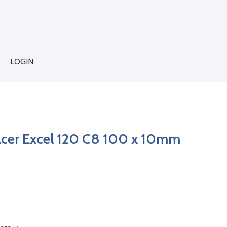
LOGIN
acer Excel 120 C8 100 x 10mm