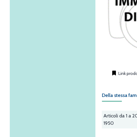
Link prod
Della stessa fam
Articoli da 1 a 2
1950