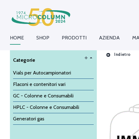
HOME
SHOP
PRODOTTI
AZIENDA
MA
Indietro
Categorie
Vials per Autocampionatori
Flaconi e contenitori vari
GC - Colonne e Consumabili
HPLC - Colonne e Consumabili
Generatori gas