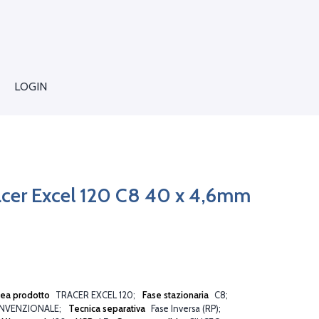
LOGIN
acer Excel 120 C8 40 x 4,6mm
nea prodotto
TRACER EXCEL 120
Fase stazionaria
C8
NVENZIONALE
Tecnica separativa
Fase Inversa (RP)