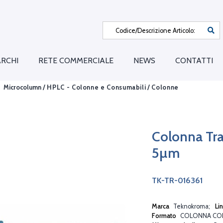
RCHI
RETE COMMERCIALE
NEWS
CONTATTI
Microcolumn /
HPLC - Colonne e Consumabili
/
Colonne
Colonna Tr
5µm
TK-TR-016361
Marca
Teknokroma
Li
Formato
COLONNA CO