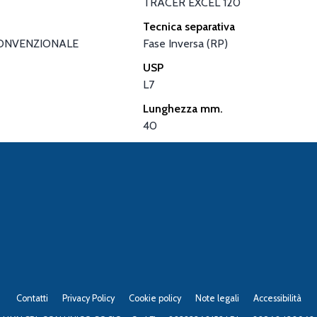
TRACER EXCEL 120
Tecnica separativa
ONVENZIONALE
Fase Inversa (RP)
USP
L7
Lunghezza mm.
40
Contatti
Privacy Policy
Cookie policy
Note legali
Accessibilità