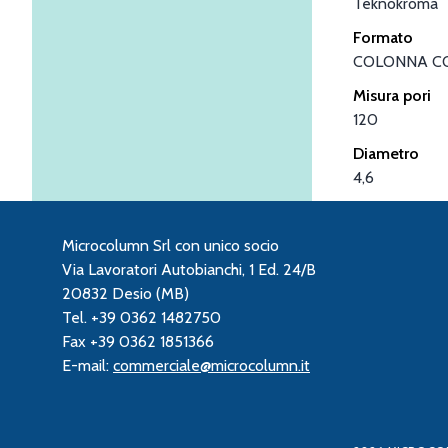
Teknokroma
Formato
COLONNA C
Misura pori
120
Diametro
4,6
Microcolumn Srl con unico socio
Via Lavoratori Autobianchi, 1 Ed. 24/B
20832 Desio (MB)
Tel. +39 0362 1482750
Fax +39 0362 1851366
E-mail:
commerciale@microcolumn.it