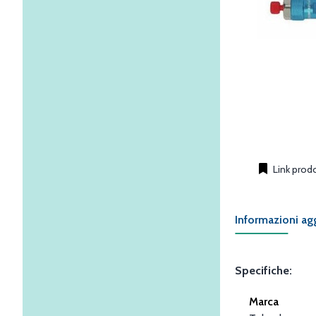
Link prod
Informazioni ag
Specifiche:
Marca