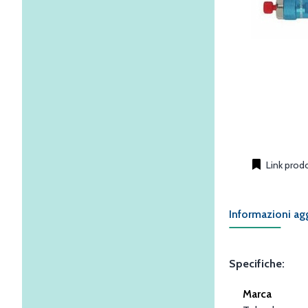
Link prod
Informazioni ag
Specifiche:
Marca