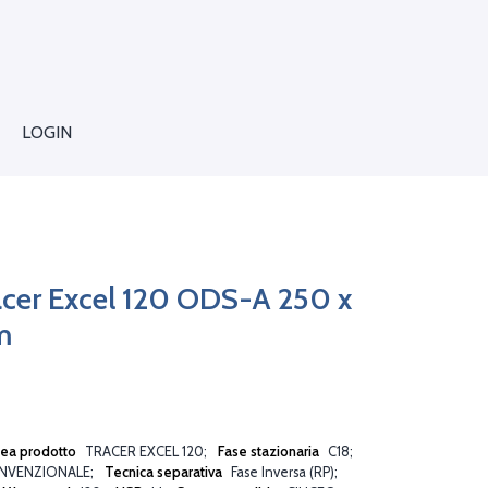
LOGIN
cer Excel 120 ODS-A 250 x
m
nea prodotto
TRACER EXCEL 120
Fase stazionaria
C18
NVENZIONALE
Tecnica separativa
Fase Inversa (RP)