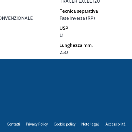
TRACER EXCEL 120
Tecnica separativa
ONVENZIONALE
Fase Inversa (RP)
USP
L1
Lunghezza mm.
250
Contatti
Privacy Policy
Cookie policy
Note legali
Accessibilità