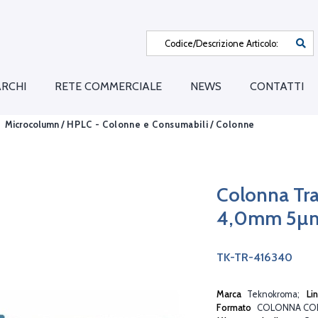
RCHI
RETE COMMERCIALE
NEWS
CONTATTI
Microcolumn /
HPLC - Colonne e Consumabili
/
Colonne
Colonna Tra
4,0mm 5µ
TK-TR-416340
Marca
Teknokroma
Li
Formato
COLONNA CO