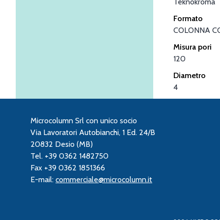
Teknokroma
Formato
COLONNA C
Misura pori
120
Diametro
4
Microcolumn Srl con unico socio
Via Lavoratori Autobianchi, 1 Ed. 24/B
20832 Desio (MB)
Tel. +39 0362 1482750
Fax +39 0362 1851366
E-mail:
commerciale@microcolumn.it