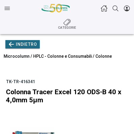
CATEGORIE
INDIETRO
Microcolumn /
HPLC - Colonne e Consumabili
/
Colonne
TK-TR-416341
Colonna Tracer Excel 120 ODS-B 40 x
4,0mm 5µm