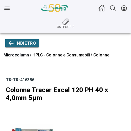
CATEGORIE
INDIETRO
Microcolumn /
HPLC - Colonne e Consumabili
/
Colonne
TK-TR-416386
Colonna Tracer Excel 120 PH 40 x
4,0mm 5µm