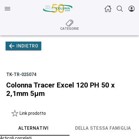
CATEGORIE
INDIETRO
TK-TR-025074
Colonna Tracer Excel 120 PH 50 x
2,1mm 5µm
Link prodotto
ALTERNATIVI
DELLA STESSA FAMIGLIA
Articoli correlati