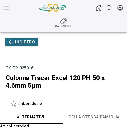
CATEGORIE
INDIETRO
TK-TR-025016
Colonna Tracer Excel 120 PH 50 x
4,6mm 5µm
Link prodotto
ALTERNATIVI
DELLA STESSA FAMIGLIA
Articoli correlati