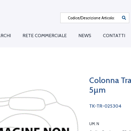
RCHI
RETE COMMERCIALE
NEWS
CONTATTI
Colonna Tra
5µm
TK-TR-025304
UM. N