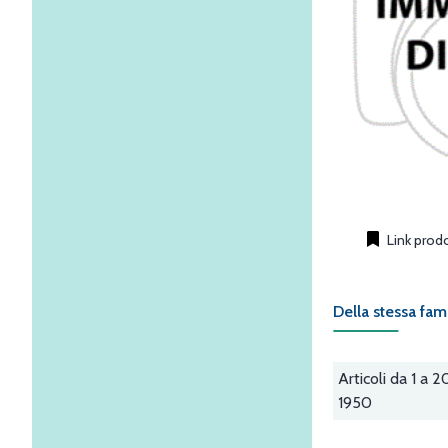
Link prod
Della stessa fam
Articoli da 1 a 2
1950