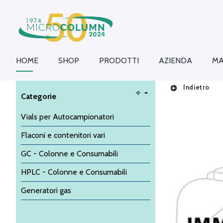
HOME
SHOP
PRODOTTI
AZIENDA
MA
Indietro
Categorie
Vials per Autocampionatori
Flaconi e contenitori vari
GC - Colonne e Consumabili
HPLC - Colonne e Consumabili
Generatori gas