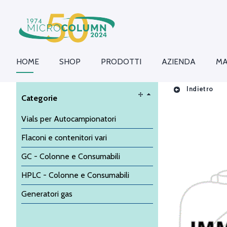
HOME
SHOP
PRODOTTI
AZIENDA
MA
Indietro
Categorie
Vials per Autocampionatori
Flaconi e contenitori vari
GC - Colonne e Consumabili
HPLC - Colonne e Consumabili
Generatori gas