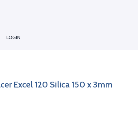
LOGIN
cer Excel 120 Silica 150 x 3mm