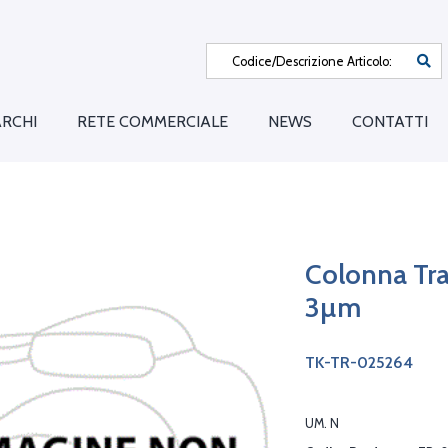
RCHI
RETE COMMERCIALE
NEWS
CONTATTI
Colonna Tra
3µm
TK-TR-025264
UM. N