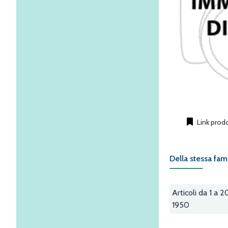
Link prod
Della stessa fam
Articoli da 1 a 2
1950