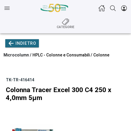
CATEGORIE
INDIETRO
Microcolumn /
HPLC - Colonne e Consumabili
/
Colonne
TK-TR-416414
Colonna Tracer Excel 300 C4 250 x
4,0mm 5µm