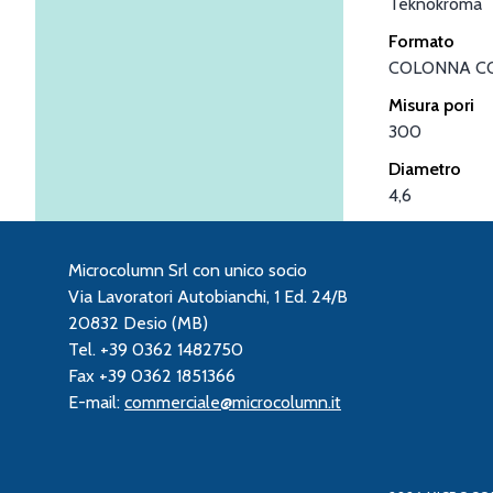
Teknokroma
Formato
COLONNA C
Misura pori
300
Diametro
4,6
Microcolumn Srl con unico socio
Via Lavoratori Autobianchi, 1 Ed. 24/B
20832 Desio (MB)
Tel. +39 0362 1482750
Fax +39 0362 1851366
E-mail:
commerciale@microcolumn.it