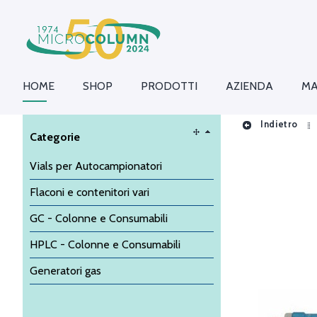
HOME
SHOP
PRODOTTI
AZIENDA
MA
Indietro
Categorie
Vials per Autocampionatori
Flaconi e contenitori vari
GC - Colonne e Consumabili
HPLC - Colonne e Consumabili
Generatori gas