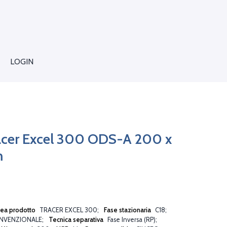
LOGIN
acer Excel 300 ODS-A 200 x
m
nea prodotto
TRACER EXCEL 300
Fase stazionaria
C18
NVENZIONALE
Tecnica separativa
Fase Inversa (RP)