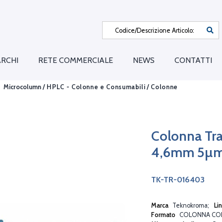
RCHI
RETE COMMERCIALE
NEWS
CONTATTI
Microcolumn /
HPLC - Colonne e Consumabili
/
Colonne
Colonna Tr
4,6mm 5µ
TK-TR-016403
Marca
Teknokroma
Li
Formato
COLONNA CO