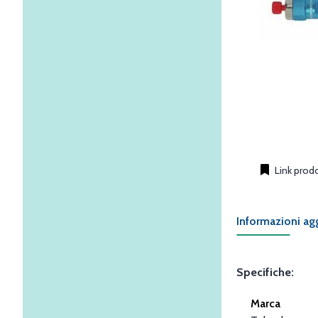
Link prod
Informazioni ag
Specifiche:
Marca