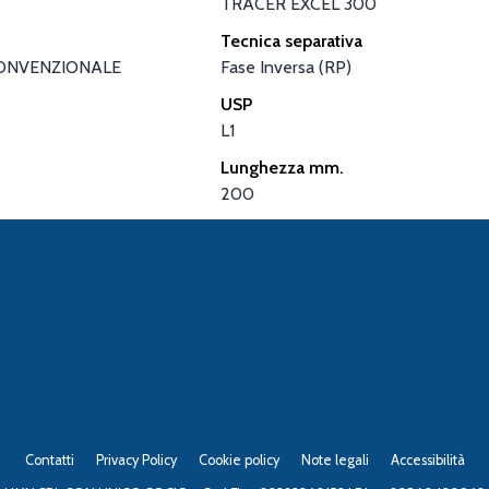
TRACER EXCEL 300
Tecnica separativa
ONVENZIONALE
Fase Inversa (RP)
USP
L1
Lunghezza mm.
200
Contatti
Privacy Policy
Cookie policy
Note legali
Accessibilità