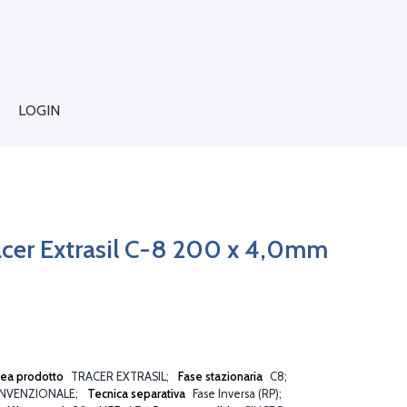
LOGIN
cer Extrasil C-8 200 x 4,0mm
nea prodotto
TRACER EXTRASIL
Fase stazionaria
C8
NVENZIONALE
Tecnica separativa
Fase Inversa (RP)