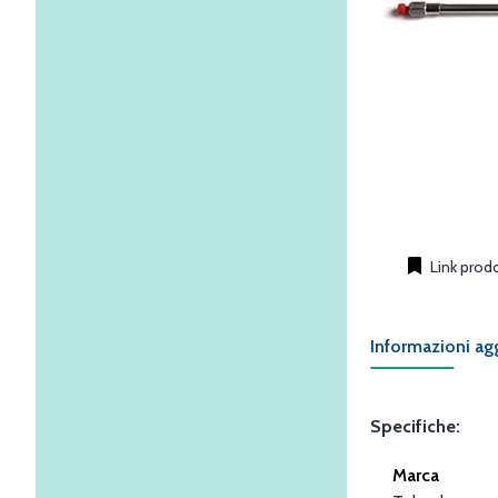
Link prod
Informazioni ag
Specifiche:
Marca