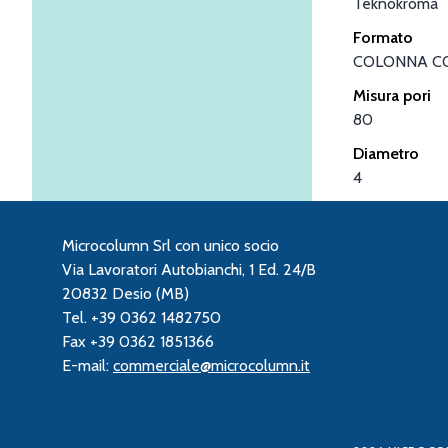
Teknokroma
Formato
COLONNA C
Misura pori
80
Diametro
4
Microcolumn Srl con unico socio
Via Lavoratori Autobianchi, 1 Ed. 24/B
20832 Desio (MB)
Tel. +39 0362 1482750
Fax +39 0362 1851366
E-mail:
commerciale@microcolumn.it