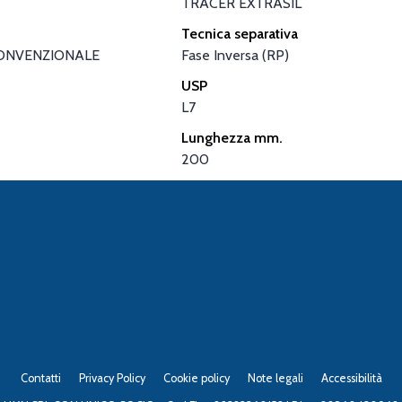
TRACER EXTRASIL
Tecnica separativa
ONVENZIONALE
Fase Inversa (RP)
USP
L7
Lunghezza mm.
200
Contatti
Privacy Policy
Cookie policy
Note legali
Accessibilità