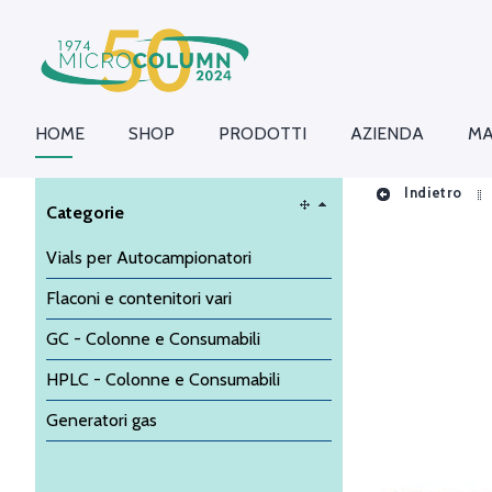
HOME
SHOP
PRODOTTI
AZIENDA
MA
Indietro
Categorie
Vials per Autocampionatori
Flaconi e contenitori vari
GC - Colonne e Consumabili
HPLC - Colonne e Consumabili
Generatori gas