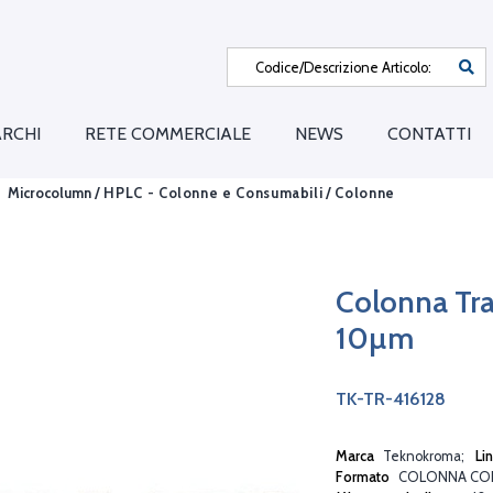
RCHI
RETE COMMERCIALE
NEWS
CONTATTI
Microcolumn /
HPLC - Colonne e Consumabili
/
Colonne
Colonna Tra
10µm
TK-TR-416128
Marca
Teknokroma
Li
Formato
COLONNA CO