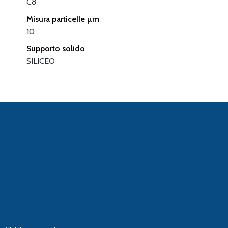
C8
Misura particelle µm
10
Supporto solido
SILICEO