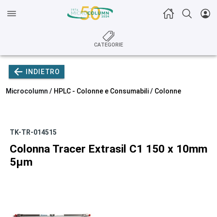
CATEGORIE
INDIETRO
Microcolumn /
HPLC - Colonne e Consumabili
/
Colonne
TK-TR-014515
Colonna Tracer Extrasil C1 150 x 10mm
5µm