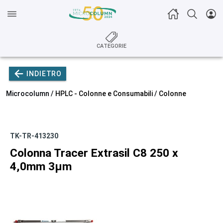
CATEGORIE
INDIETRO
Microcolumn /
HPLC - Colonne e Consumabili
/
Colonne
TK-TR-413230
Colonna Tracer Extrasil C8 250 x
4,0mm 3µm