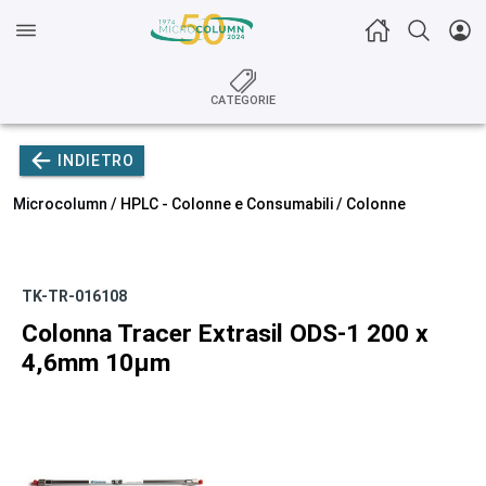
CATEGORIE
INDIETRO
Microcolumn /
HPLC - Colonne e Consumabili
/
Colonne
TK-TR-016108
Colonna Tracer Extrasil ODS-1 200 x
4,6mm 10µm