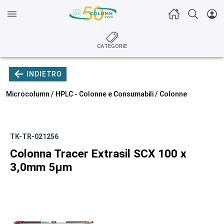
CATEGORIE
INDIETRO
Microcolumn /
HPLC - Colonne e Consumabili
/
Colonne
TK-TR-021256
Colonna Tracer Extrasil SCX 100 x
3,0mm 5µm