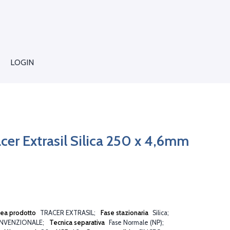
LOGIN
cer Extrasil Silica 250 x 4,6mm
nea prodotto
TRACER EXTRASIL
Fase stazionaria
Silica
NVENZIONALE
Tecnica separativa
Fase Normale (NP)