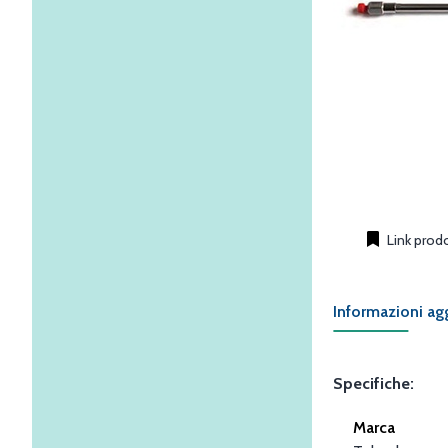
Link prod
Informazioni ag
Specifiche:
Marca