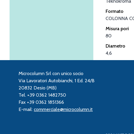
Teknokroma
Formato
COLONNA C
Misura pori
80
Diametro
4,6
Microcolumn Srl con unico socio
Via Lavoratori Autobianchi, 1 Ed. 24/B
20832 Desio (MB)
Tel. +39 0362 1482750
Fax +39 0362 1851366
E-mail:
commerciale@microcolumn.it