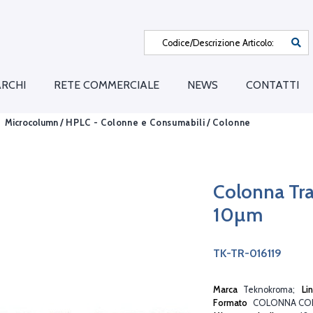
RCHI
RETE COMMERCIALE
NEWS
CONTATTI
Microcolumn /
HPLC - Colonne e Consumabili
/
Colonne
Colonna Tra
10µm
TK-TR-016119
Marca
Teknokroma
Li
Formato
COLONNA CO