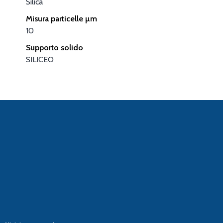
Silica
Misura particelle µm
10
Supporto solido
SILICEO