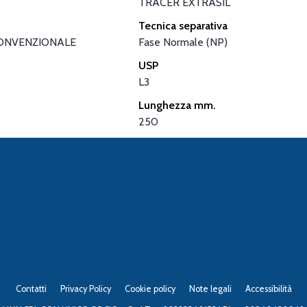
TRACER EXTRASIL
Tecnica separativa
ONVENZIONALE
Fase Normale (NP)
USP
L3
Lunghezza mm.
250
Contatti
Privacy Policy
Cookie policy
Note legali
Accessibilità