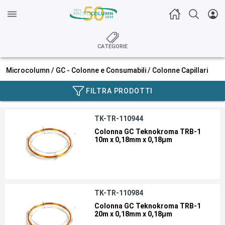
CATEGORIE
Microcolumn /
GC - Colonne e Consumabili
/
Colonne Capillari
FILTRA PRODOTTI
TK-TR-110944
Colonna GC Teknokroma TRB-1
10m x 0,18mm x 0,18µm
TK-TR-110984
Colonna GC Teknokroma TRB-1
20m x 0,18mm x 0,18µm