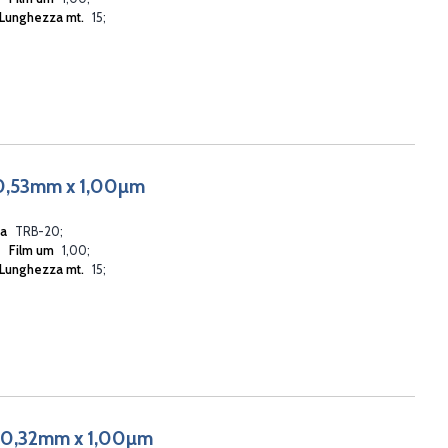
Lunghezza mt.
15
0,53mm x 1,00µm
ia
TRB-20
Film um
1,00
Lunghezza mt.
15
 0,32mm x 1,00µm