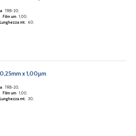
ia
TRB-20
Film um
1,00
Lunghezza mt.
60
 0,25mm x 1,00µm
ia
TRB-20
Film um
1,00
Lunghezza mt.
30