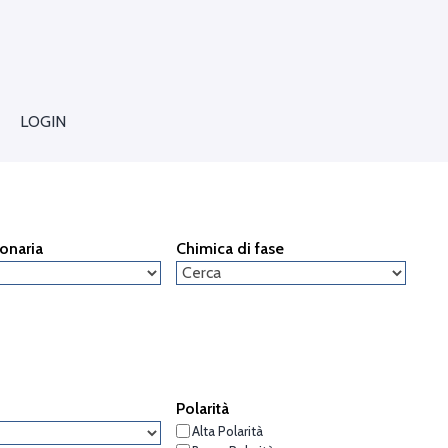
LOGIN
ionaria
Chimica di fase
Polarità
Alta Polarità