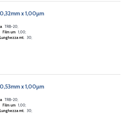
 0,32mm x 1,00µm
ia
TRB-20
Film um
1,00
Lunghezza mt.
30
 0,53mm x 1,00µm
ia
TRB-20
Film um
1,00
Lunghezza mt.
30