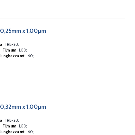
 0,25mm x 1,00µm
ia
TRB-20
Film um
1,00
Lunghezza mt.
60
 0,32mm x 1,00µm
ia
TRB-20
Film um
1,00
Lunghezza mt.
60