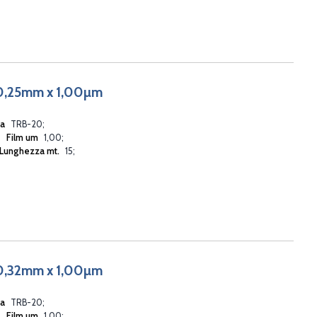
0,25mm x 1,00µm
ia
TRB-20
Film um
1,00
Lunghezza mt.
15
0,32mm x 1,00µm
ia
TRB-20
Film um
1,00