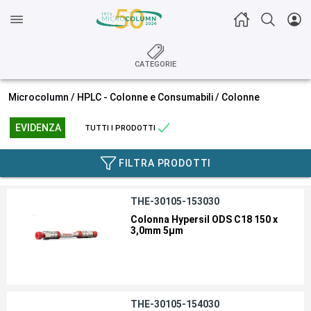
CATEGORIE
Microcolumn /
HPLC - Colonne e Consumabili
/
Colonne
EVIDENZA
TUTTI I PRODOTTI
FILTRA PRODOTTI
THE-30105-153030
Colonna Hypersil ODS C18 150 x
3,0mm 5µm
THE-30105-154030