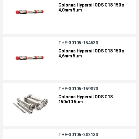
Colonna Hypersil ODS C18 150 x
4,0mm 5µm
THE-30105-154630
Colonna Hypersil ODS C18 150 x
4,6mm 5µm
THE-30105-159070
Colonna Hypersil ODS C18
150x10 5µm
THE-30105-202130