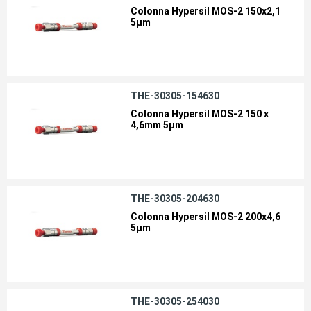
Colonna Hypersil MOS-2 150x2,1
5µm
THE-30305-154630
Colonna Hypersil MOS-2 150 x
4,6mm 5µm
THE-30305-204630
Colonna Hypersil MOS-2 200x4,6
5µm
THE-30305-254030