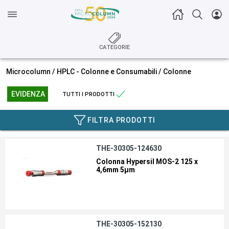
CATEGORIE
Microcolumn /
HPLC - Colonne e Consumabili
/
Colonne
EVIDENZA
TUTTI I PRODOTTI
FILTRA PRODOTTI
THE-30305-124630
Colonna Hypersil MOS-2 125 x
4,6mm 5µm
THE-30305-152130