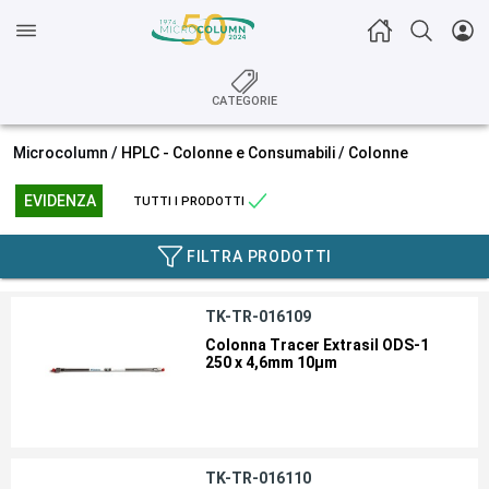
CATEGORIE
Microcolumn /
HPLC - Colonne e Consumabili
/
Colonne
EVIDENZA
TUTTI I PRODOTTI
FILTRA PRODOTTI
TK-TR-016109
Colonna Tracer Extrasil ODS-1
250 x 4,6mm 10µm
TK-TR-016110