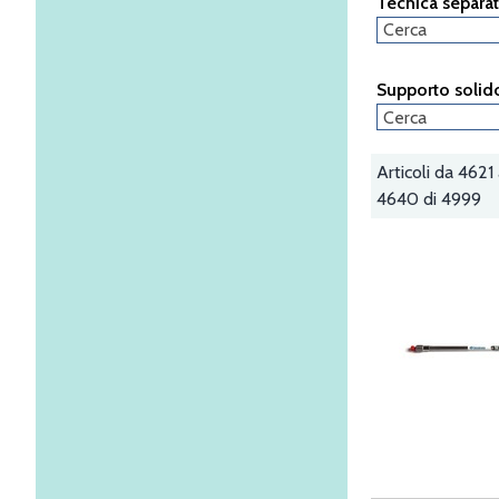
Tecnica separat
Supporto solid
Articoli da 4621
4640 di 4999