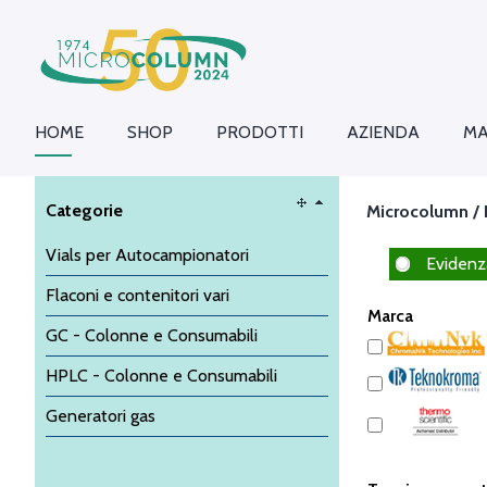
HOME
SHOP
PRODOTTI
AZIENDA
MA
Categorie
Microcolumn /
Vials per Autocampionatori
Evidenz
Flaconi e contenitori vari
Marca
GC - Colonne e Consumabili
HPLC - Colonne e Consumabili
Generatori gas