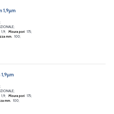
m 1,9µm
ZIONALE
1,9
Misura pori
175
zza mm.
100
 1,9µm
ZIONALE
1,9
Misura pori
175
zza mm.
100