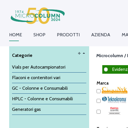
HOME
SHOP
PRODOTTI
AZIENDA
MA
Categorie
Microcolumn /
Vials per Autocampionatori
Evidenz
Flaconi e contenitori vari
Marca
GC - Colonne e Consumabili
HPLC - Colonne e Consumabili
Generatori gas