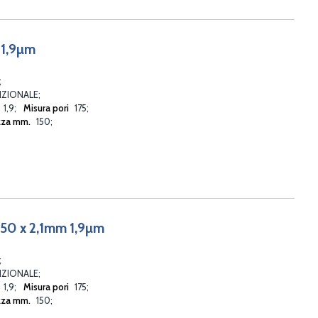
 1,9µm
ZIONALE
1,9
Misura pori
175
zza mm.
150
50 x 2,1mm 1,9µm
ZIONALE
1,9
Misura pori
175
zza mm.
150