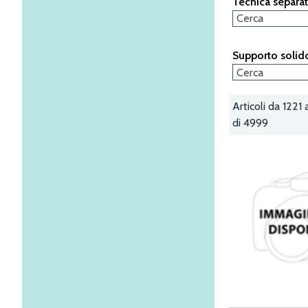
Tecnica separat
Supporto solid
Articoli da 1221
di 4999