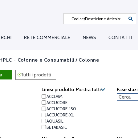
RCHI
RETE COMMERCIALE
NEWS
CONTATTI
HPLC - Colonne e Consumabili
/
Colonne
a
Tutti i prodotti
Linea prodotto
Mostra tutti
Fase staz
ACCLAIM
ACCUCORE
ACCUCORE-150
ACCUCORE-XL
AQUASIL
BETABASIC
BETAMAX