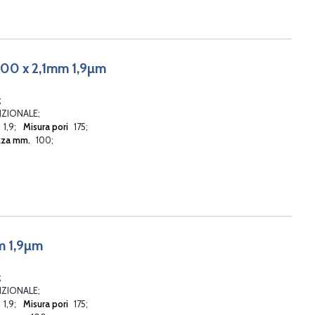
00 x 2,1mm 1,9µm
ZIONALE
1,9
Misura pori
175
zza mm.
100
m 1,9µm
ZIONALE
1,9
Misura pori
175