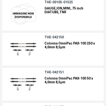
THE-00105-01525
GAUGE,ION,MINI,.75 inch
DIATUBE,TNR
THE-042150
Colonna OmniPac PAX-100 250 x
4,0mm 8,5µm
THE-042151
Colonna OmniPac PAX-100 50 x
4,0mm 8,5µm