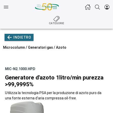
CATEGORIE
INDIETRO
Microcolumn /
Generatori gas
/
Azoto
MIC-N2.1000.HP.D
Generatore d'azoto 1litro/min purezza
>99,9995%
Utilizza la tecnologia PSA per la produzione di azoto puro da
una fonte esterna d'aria compressa oil-free.