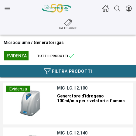
CATEGORIE
Microcolumn /
Generatori gas
EVIDENZA
TUTTI I PRODOTTI
FILTRA PRODOTTI
MIC-LC.H2.100
Evidenza
Generatore d'idrogeno
100ml/min per rivelatori a fiamma
MIC-LC.H2.140