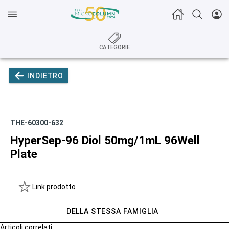
CATEGORIE
INDIETRO
THE-60300-632
HyperSep-96 Diol 50mg/1mL 96Well
Plate
Link prodotto
DELLA STESSA FAMIGLIA
Articoli correlati