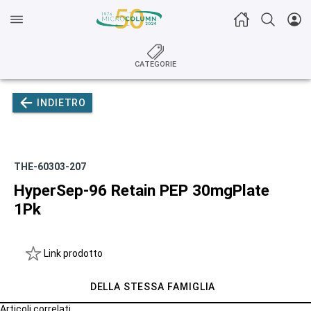
CATEGORIE
INDIETRO
THE-60303-207
HyperSep-96 Retain PEP 30mgPlate
1Pk
Link prodotto
DELLA STESSA FAMIGLIA
Articoli correlati