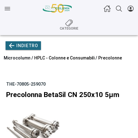
CATEGORIE
INDIETRO
Microcolumn /
HPLC - Colonne e Consumabili
/
Precolonne
THE-70805-259070
Precolonna BetaSil CN 250x10 5µm