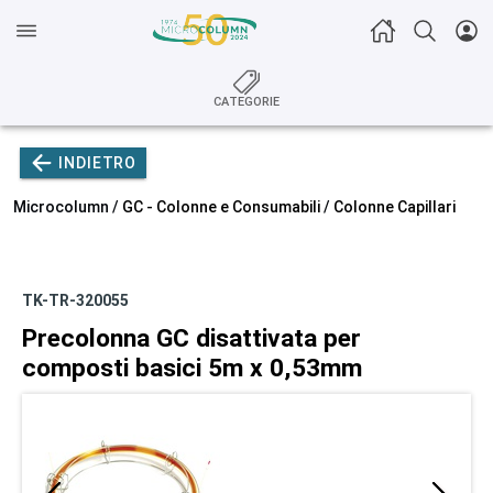
CATEGORIE
INDIETRO
Microcolumn /
GC - Colonne e Consumabili
/
Colonne Capillari
TK-TR-320055
Precolonna GC disattivata per
composti basici 5m x 0,53mm