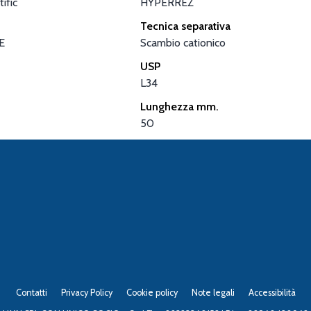
ific
HYPERREZ
Tecnica separativa
E
Scambio cationico
USP
L34
Lunghezza mm.
50
Contatti
Privacy Policy
Cookie policy
Note legali
Accessibilità