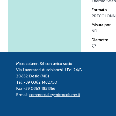
Thermo Scient
Formato
PRECOLONN
Misura pori
ND
Diametro
7,7
Microcolumn Srl con unico socio
Via Lavoratori Autobianchi, 1 Ed. 24/B
20832 Desio (MB)
Tel. +39 0362 1482750
Fax +39 0362 1851366
E-mail:
commerciale@microcolumn.it