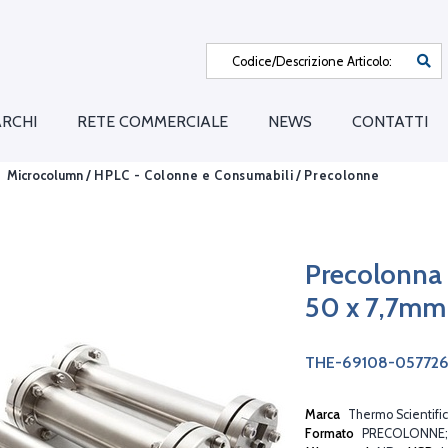
RCHI
RETE COMMERCIALE
NEWS
CONTATTI
Microcolumn /
HPLC - Colonne e Consumabili
/
Precolonne
Precolonna
50 x 7,7m
THE-69108-05772
Marca
Thermo Scientific
Formato
PRECOLONNE