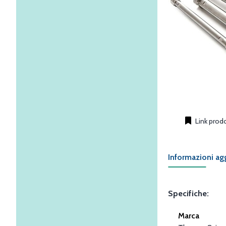
Link prod
Informazioni ag
Specifiche:
Marca