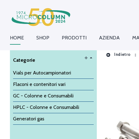
HOME
SHOP
PRODOTTI
AZIENDA
MA
Indietro
Categorie
Vials per Autocampionatori
Flaconi e contenitori vari
GC - Colonne e Consumabili
HPLC - Colonne e Consumabili
Generatori gas