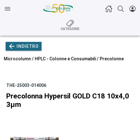
CATEGORIE
INDIETRO
Microcolumn /
HPLC - Colonne e Consumabili
/
Precolonne
THE-25003-014006
Precolonna Hypersil GOLD C18 10x4,0
3µm