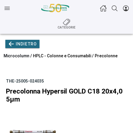
CATEGORIE
INDIETRO
Microcolumn /
HPLC - Colonne e Consumabili
/
Precolonne
THE-25005-024035
Precolonna Hypersil GOLD C18 20x4,0
5µm