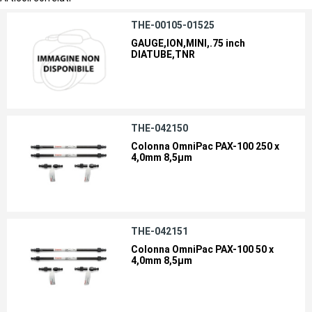
THE-00105-01525
GAUGE,ION,MINI,.75 inch
DIATUBE,TNR
THE-042150
Colonna OmniPac PAX-100 250 x
4,0mm 8,5µm
THE-042151
Colonna OmniPac PAX-100 50 x
4,0mm 8,5µm