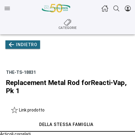
CATEGORIE
INDIETRO
THE-TS-18831
Replacement Metal Rod forReacti-Vap,
Pk 1
Link prodotto
DELLA STESSA FAMIGLIA
Articoli correlati