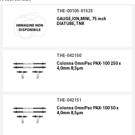
THE-00105-01525
GAUGE,ION,MINI,.75 inch
DIATUBE,TNR
THE-042150
Colonna OmniPac PAX-100 250 x
4,0mm 8,5µm
THE-042151
Colonna OmniPac PAX-100 50 x
4,0mm 8,5µm