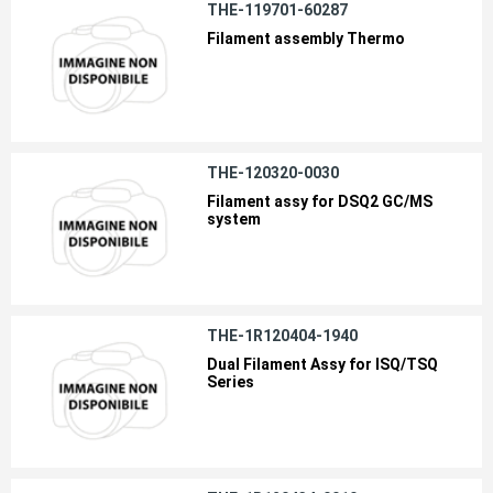
THE-119701-60287
Filament assembly Thermo
THE-120320-0030
Filament assy for DSQ2 GC/MS
system
THE-1R120404-1940
Dual Filament Assy for ISQ/TSQ
Series