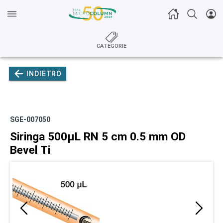
CATEGORIE
INDIETRO
SGE-007050
Siringa 500µL RN 5 cm 0.5 mm OD
Bevel Ti