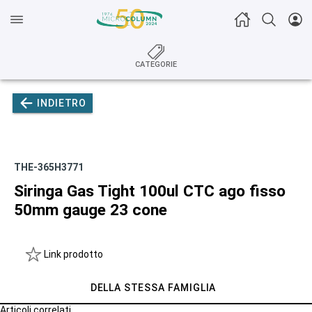
CATEGORIE
INDIETRO
THE-365H3771
Siringa Gas Tight 100ul CTC ago fisso
50mm gauge 23 cone
Link prodotto
DELLA STESSA FAMIGLIA
Articoli correlati