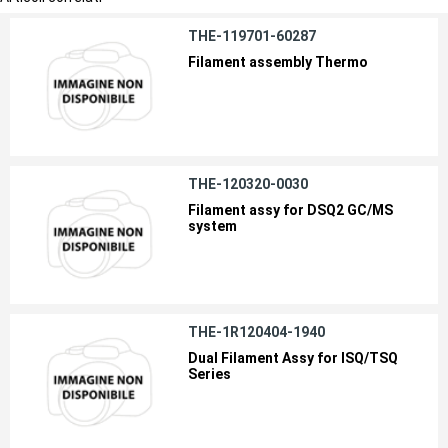
THE-119701-60287
Filament assembly Thermo
THE-120320-0030
Filament assy for DSQ2 GC/MS
system
THE-1R120404-1940
Dual Filament Assy for ISQ/TSQ
Series