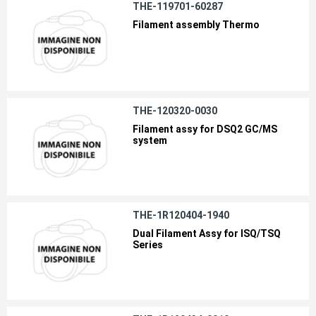
THE-119701-60287
Filament assembly Thermo
THE-120320-0030
Filament assy for DSQ2 GC/MS
system
THE-1R120404-1940
Dual Filament Assy for ISQ/TSQ
Series