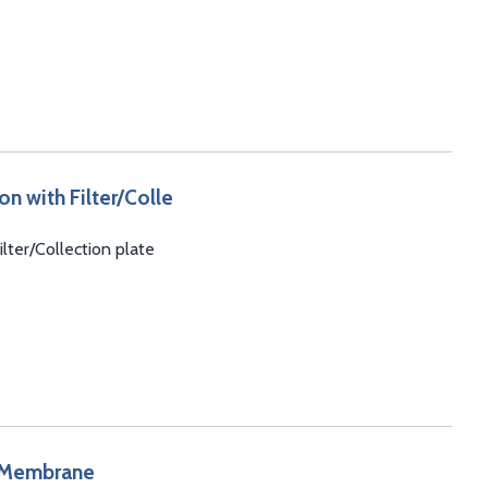
on with Filter/Colle
lter/Collection plate
F Membrane