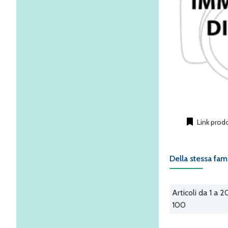
Link prod
Della stessa fam
Articoli da 1 a 2
100