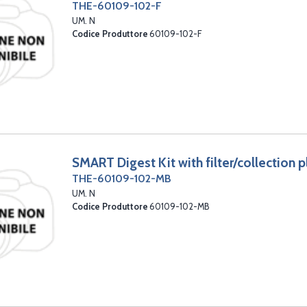
THE-60109-102-F
UM. N
Codice Produttore
60109-102-F
SMART Digest Kit with filter/collection p
THE-60109-102-MB
UM. N
Codice Produttore
60109-102-MB