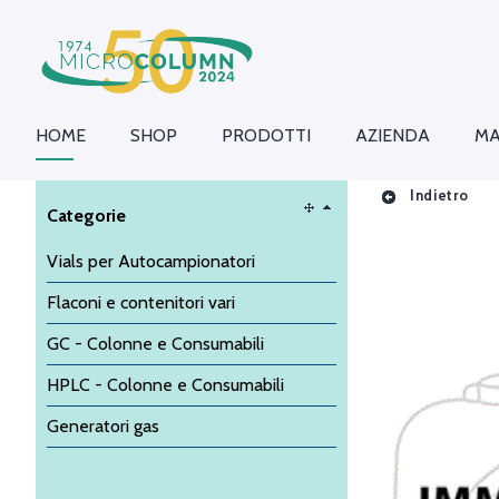
HOME
SHOP
PRODOTTI
AZIENDA
MA
Indietro
Categorie
Vials per Autocampionatori
Flaconi e contenitori vari
GC - Colonne e Consumabili
HPLC - Colonne e Consumabili
Generatori gas