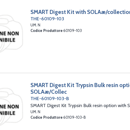
SMART Digest Kit with SOLAæ/collectio
THE-60109-103
UM. N
Codice Produttore
60109-103
SMART Digest Kit Trypsin Bulk resin opti
SOLAæ/Collec
THE-60109-103-B
SMART Digest Kit Trypsin Bulk resin option with
UM. N
Codice Produttore
60109-103-B