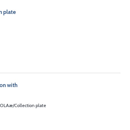
n plate
on with
 SOLAæ/Collection plate