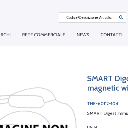
RCHI
RETE COMMERCIALE
NEWS
CONTATTI
SMART Diges
magnetic wi
THE-60112-104
SMART Digest Immuno
UM. N