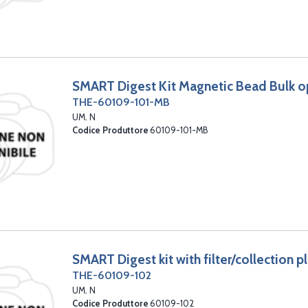
SMART Digest Kit Magnetic Bead Bulk o
THE-60109-101-MB
UM. N
Codice Produttore
60109-101-MB
SMART Digest kit with filter/collection p
THE-60109-102
UM. N
Codice Produttore
60109-102