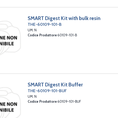
SMART Digest Kit with bulk resin
THE-60109-101-B
UM. N
Codice Produttore
60109-101-B
SMART Digest Kit Buffer
THE-60109-101-BUF
UM. N
Codice Produttore
60109-101-BUF