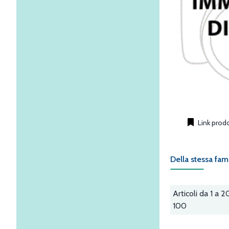
Link prod
Della stessa fam
Articoli da 1 a 2
100