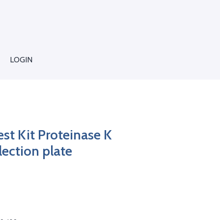
LOGIN
t Kit Proteinase K
ection plate