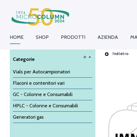
HOME
SHOP
PRODOTTI
AZIENDA
MA
Indietro
Categorie
Vials per Autocampionatori
Flaconi e contenitori vari
GC - Colonne e Consumabili
HPLC - Colonne e Consumabili
Generatori gas