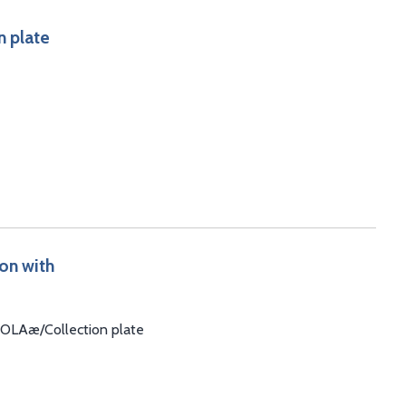
n plate
on with
 SOLAæ/Collection plate