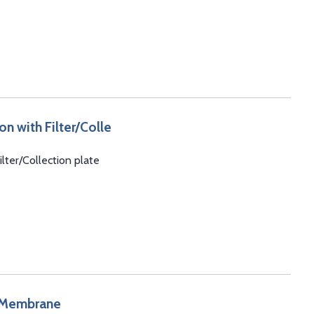
on with Filter/Colle
lter/Collection plate
F Membrane