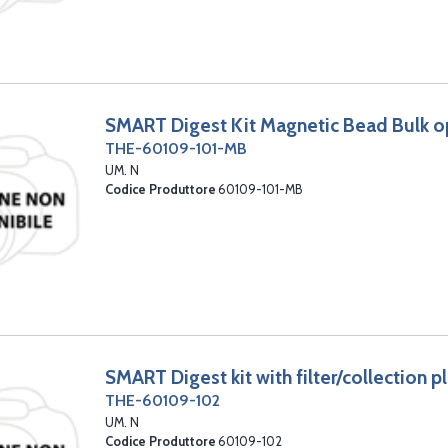
SMART Digest Kit Magnetic Bead Bulk o
THE-60109-101-MB
UM. N
Codice Produttore
60109-101-MB
SMART Digest kit with filter/collection p
THE-60109-102
UM. N
Codice Produttore
60109-102