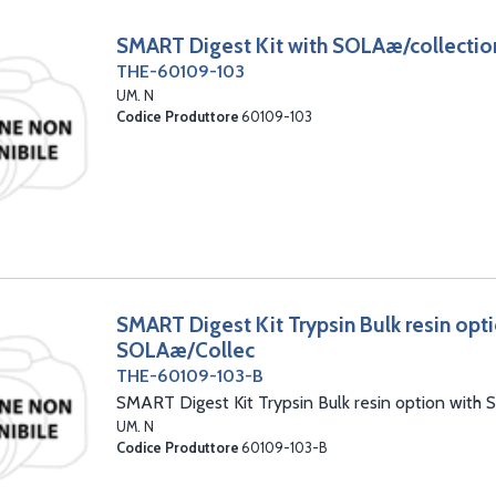
SMART Digest Kit with SOLAæ/collectio
THE-60109-103
UM. N
Codice Produttore
60109-103
SMART Digest Kit Trypsin Bulk resin opti
SOLAæ/Collec
THE-60109-103-B
SMART Digest Kit Trypsin Bulk resin option with
UM. N
Codice Produttore
60109-103-B