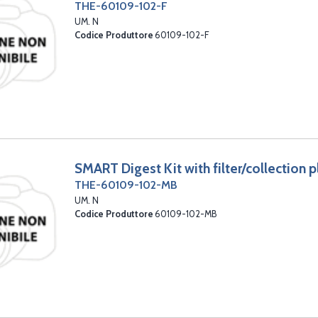
THE-60109-102-F
UM. N
Codice Produttore
60109-102-F
SMART Digest Kit with filter/collection p
THE-60109-102-MB
UM. N
Codice Produttore
60109-102-MB