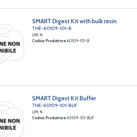
SMART Digest Kit with bulk resin
THE-60109-101-B
UM. N
Codice Produttore
60109-101-B
SMART Digest Kit Buffer
THE-60109-101-BUF
UM. N
Codice Produttore
60109-101-BUF