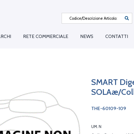
RCHI
RETE COMMERCIALE
NEWS
CONTATTI
SMART Diges
SOLAæ/Coll
THE-60109-109
UM. N