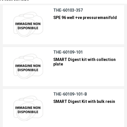
THE-60103-357
SPE 96 well +ve pressuremanifold
THE-60109-101
SMART Digest kit with collection
plate
THE-60109-101-B
SMART Digest Kit with bulk resin